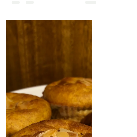
Esta receita de empadas de frango e
legumes é uma sugestão ideal para um
lanche saudável em família. O recheio da
empada é tão delicioso...