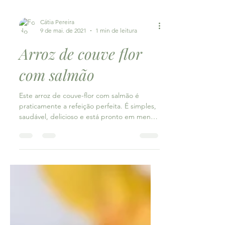
Cátia Pereira
9 de mai. de 2021
1 min de leitura
Arroz de couve flor
com salmão
Este arroz de couve-flor com salmão é
praticamente a refeição perfeita. É simples,
saudável, delicioso e está pronto em menos
de 25...