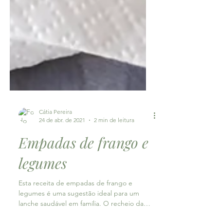
Cátia Pereira
24 de abr. de 2021
2 min de leitura
Empadas de frango e
legumes