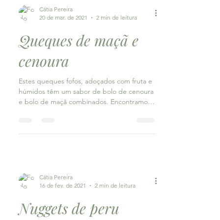
Cátia Pereira
20 de mar. de 2021
2 min de leitura
Queques de maçã e
cenoura
Estes queques fofos, adoçados com fruta e
húmidos têm um sabor de bolo de cenoura
e bolo de maçã combinados. Encontramos
tantas receitas...