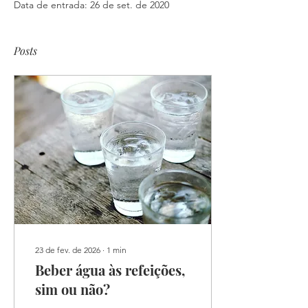
Data de entrada: 26 de set. de 2020
Posts
23 de fev. de 2026
∙
1
min
Beber água às refeições,
sim ou não?