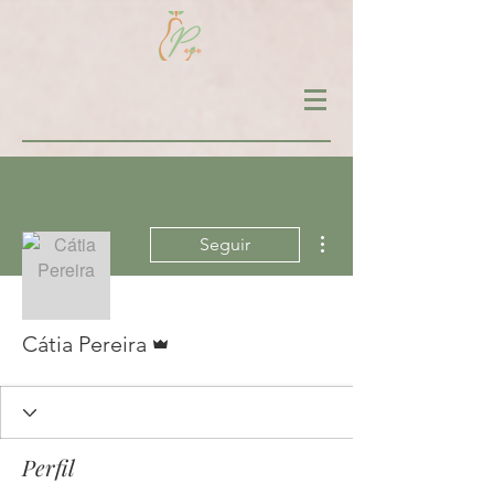
Mais ações
Seguir
Administrador
Cátia Pereira
Perfil