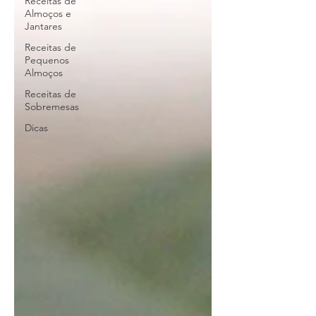
Receitas de
Almoços e
Jantares
Receitas de
Pequenos
Almoços
Receitas de
Sobremesas
Dicas