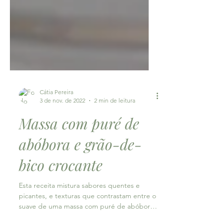
Cátia Pereira
3 de nov. de 2022
2 min de leitura
Massa com puré de
abóbora e grão-de-
bico crocante