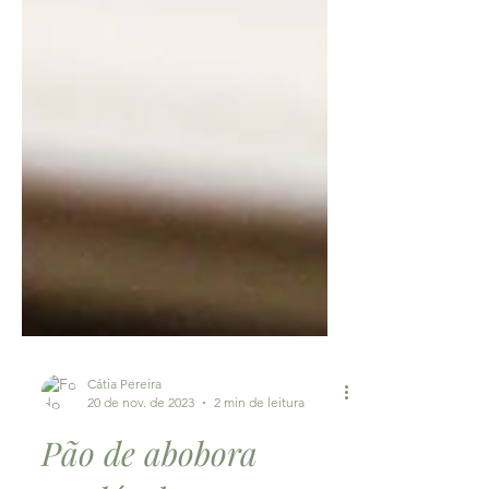
Cátia Pereira
20 de nov. de 2023
2 min de leitura