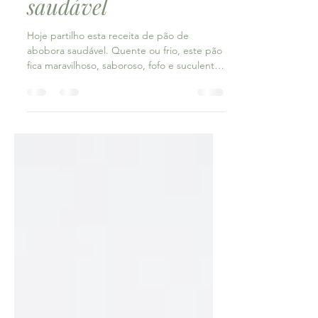
Pão de abobora
saudável
Hoje partilho esta receita de pão de
abobora saudável. Quente ou frio, este pão
fica maravilhoso, saboroso, fofo e suculento.
E o...