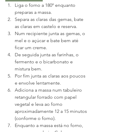
Liga o forno a 180º enquanto 
preparas a massa.
Separa as claras das gemas, bate 
as claras em castelo e reserva.
Num recipiente junta as gemas, o 
mel e o açúcar e bate bem até 
ficar um creme.
De seguida junta as farinhas, o 
fermento e o bicarbonato e 
mistura bem.
Por fim junta as claras aos poucos 
e envolve lentamente.
Adiciona a massa num tabuleiro 
retangular forrado com papel 
vegetal e leva ao forno 
aproximadamente 12 a 15 minutos 
(conforme o forno).
Enquanto a massa está no forno, 