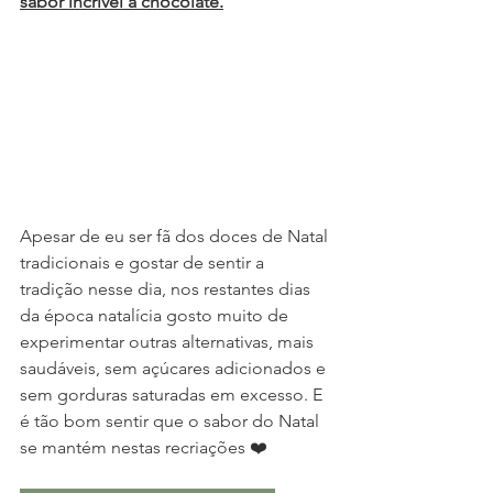
sabor incrível a chocolate.
Apesar de eu ser fã dos doces de Natal 
tradicionais e gostar de sentir a 
tradição nesse dia, nos restantes dias 
da época natalícia gosto muito de 
experimentar outras alternativas, mais 
saudáveis, sem açúcares adicionados e 
sem gorduras saturadas em excesso. E 
é tão bom sentir que o sabor do Natal 
se mantém nestas recriações ❤️