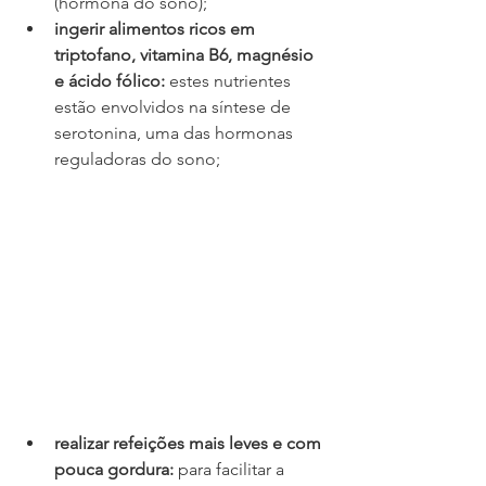
(hormona do sono);
ingerir alimentos ricos em 
triptofano, vitamina B6, magnésio 
e ácido fólico:
 estes nutrientes 
estão envolvidos na síntese de 
serotonina, uma das hormonas 
reguladoras do sono;
realizar refeições mais leves e com 
pouca gordura: 
para facilitar a 