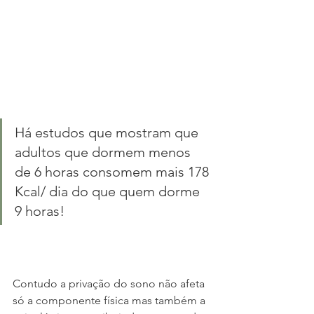
Há estudos que mostram que 
adultos que dormem menos 
de 6 horas consomem mais 178 
Kcal/ dia do que quem dorme 
9 horas!
Contudo a privação do sono não afeta 
só a componente física mas também a 