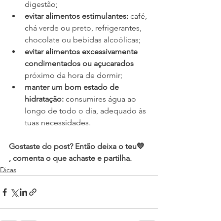
digestão;
evitar alimentos estimulantes: 
café, 
chá verde ou preto, refrigerantes, 
chocolate ou bebidas alcoólicas;
evitar alimentos excessivamente 
condimentados ou açucarados
próximo da hora de dormir;
manter um bom estado de 
hidratação: 
consumires água ao 
longo de todo o dia, adequado às 
tuas necessidades.
Gostaste do post? Então deixa o teu💛 
, comenta o que achaste e partilha.
Dicas